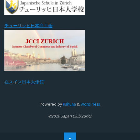
チューリッヒ日本商工会
在スイス日本大使館
Powered by
Kahuna
&
WordPress
.
©2020 Japan Club Zurich
ト