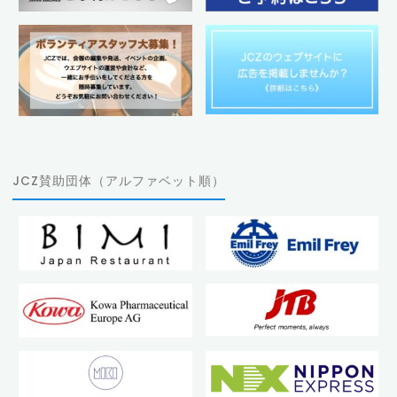
JCZ賛助団体（アルファベット順）