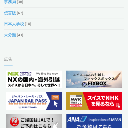
事務局
(30)
伝言版
(67)
日本人学校
(18)
未分類
(43)
広告