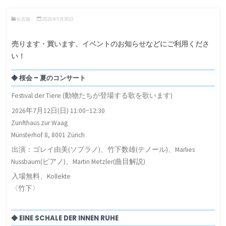
伝言版
2026年5月30日
売ります・買います、イベントのお知らせなどにご利用くださ
い！
◆ 桜会 – 夏のコンサート
Festival der Tiere (動物たちが登場する歌を歌います)
2026年7月12日(日) 11:00~12:30
Zunfthaus zur Waag
Münsterhof 8, 8001 Zürich
出演：ゴレイ由美(ソプラノ)、竹下数雄(テノール)、Marlies
Nussbaum(ピアノ)、Martin Metzler(曲目解説)
入場無料、Kollekte
〈竹下〉
◆ EINE SCHALE DER INNEN RUHE