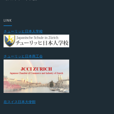
LINK
チューリッヒ日本人学校
チューリッヒ日本商工会
在スイス日本大使館