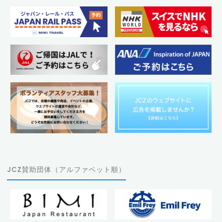
JCZ賛助団体（アルファベット順）