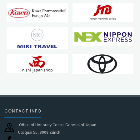
CONTACT INFO
Office of Honorary Consul General of Japan
Utoquai 55, 8008 Zürich