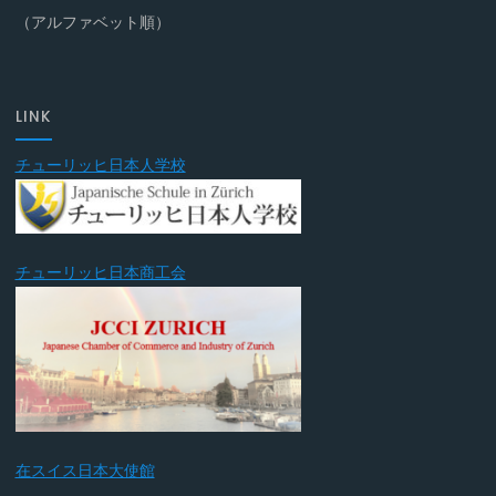
（アルファベット順）
LINK
チューリッヒ日本人学校
チューリッヒ日本商工会
在スイス日本大使館