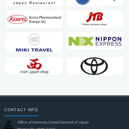
CONTACT INFO
Office of Honorary Consul General of Japan