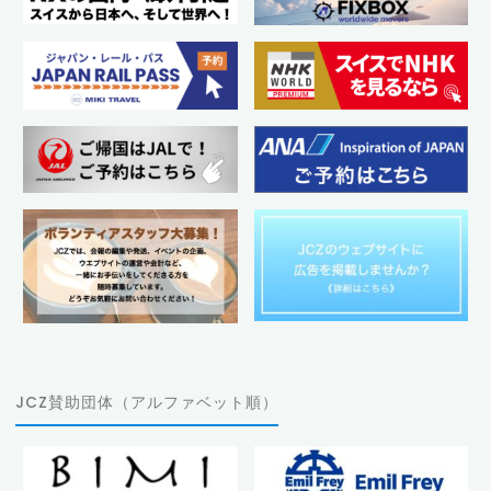
JCZ賛助団体（アルファベット順）