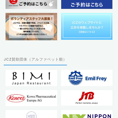
JCZ賛助団体（アルファベット順）