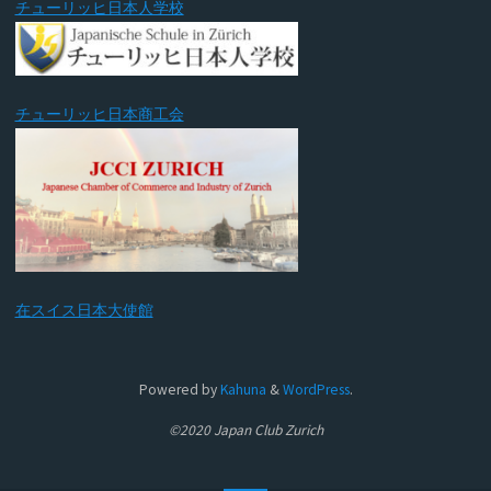
チューリッヒ日本人学校
チューリッヒ日本商工会
在スイス日本大使館
Powered by
Kahuna
&
WordPress
.
©2020 Japan Club Zurich