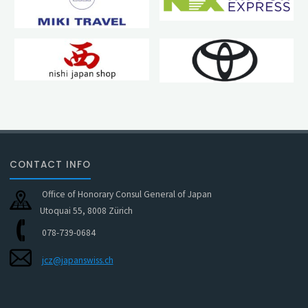
CONTACT INFO
Office of Honorary Consul General of Japan
Utoquai 55, 8008 Zürich
078-739-0684
jcz@japanswiss.ch