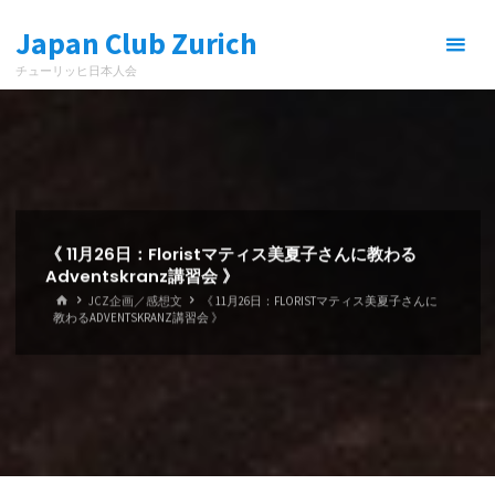
コ
Japan Club Zurich
ン
テ
チューリッヒ日本人会
ン
ツ
へ
ス
キ
ッ
プ
《 11月26日：Floristマティス美夏子さんに教わる
Adventskranz講習会 》
ホ
JCZ企画／感想文
《 11月26日：FLORISTマティス美夏子さんに
ー
教わるADVENTSKRANZ講習会 》
ム