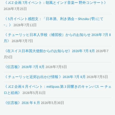
《 JCZ 企画 7月イベント：朝風とインド音楽ー 野外コンサート》
2026年7月25日
《 5月イベント感想文：「日本酒、利き酒会 ~ Shizuku (雫) にて
~」》
2026年7月12日
《 チューリッヒ日本人学校（補習校）からのお知らせ 2026年 7月 8
月》
2026年7月7日
《在スイス日本国大使館からのお知らせ》2026年 7月 8月
2026年7
月5日
《伝言板》2026年 7月 8月
2026年7月5日
《 チューリッヒ近郊お出かけ情報 》2026年 7月 8月
2026年7月5日
《 JCZ 企画 6 月イベント：mitSpass 第 3 回響きのキャンバス ー チェ
ロと絵画》
2026年5月31日
《伝言板》2026 年 6 月
2026年5月30日