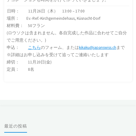
日時： 11月26日（木） 13:00 – 17:00
場所： Ev.-Ref.-Kirchgemeindehaus, Küsnacht-Dorf
材料費： 50フラン
(ロウソクは含まれません。各自完成した作品に合わせてご自分
でご用意ください。)
申込：
こちら
のフォーム、または
kikaku@japanswiss.ch
まで
※詳細はお申し込みを受けて追ってご連絡いたします
締切： 11月20日(金)
定員： 8名
最近の投稿