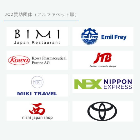
JCZ賛助団体（アルファベット順）