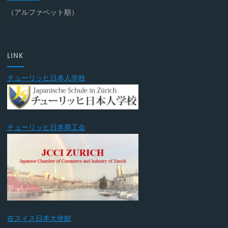
（アルファベット順）
LINK
チューリッヒ日本人学校
チューリッヒ日本商工会
在スイス日本大使館