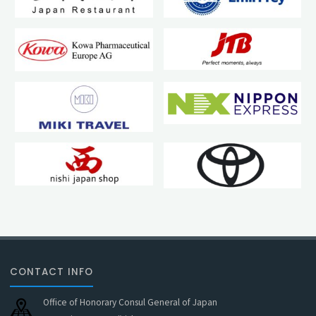
CONTACT INFO
Office of Honorary Consul General of Japan