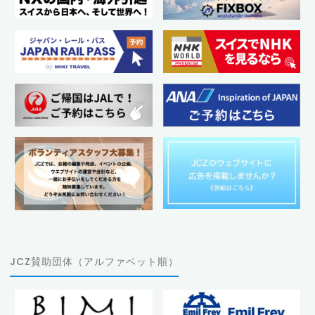
JCZ賛助団体（アルファベット順）