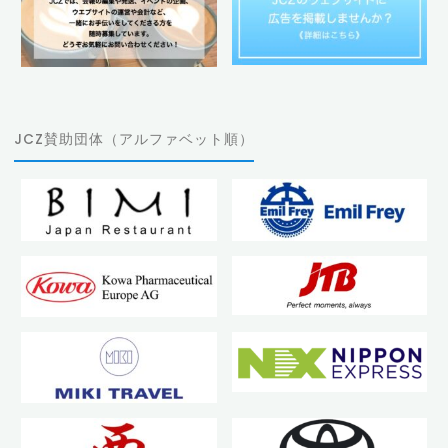
JCZ賛助団体（アルファベット順）