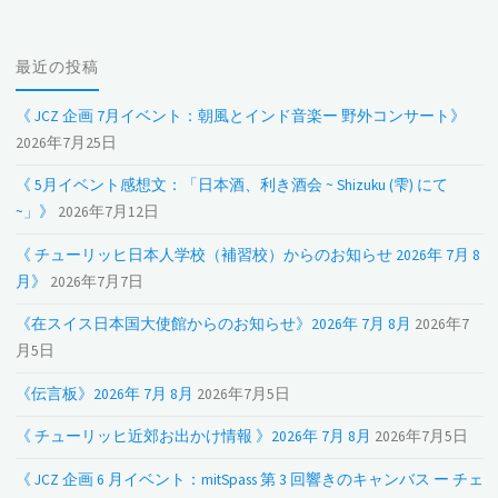
最近の投稿
《 JCZ 企画 7月イベント：朝風とインド音楽ー 野外コンサート》
2026年7月25日
《 5月イベント感想文：「日本酒、利き酒会 ~ Shizuku (雫) にて
~」》
2026年7月12日
《 チューリッヒ日本人学校（補習校）からのお知らせ 2026年 7月 8
月》
2026年7月7日
《在スイス日本国大使館からのお知らせ》2026年 7月 8月
2026年7
月5日
《伝言板》2026年 7月 8月
2026年7月5日
《 チューリッヒ近郊お出かけ情報 》2026年 7月 8月
2026年7月5日
《 JCZ 企画 6 月イベント：mitSpass 第 3 回響きのキャンバス ー チェ