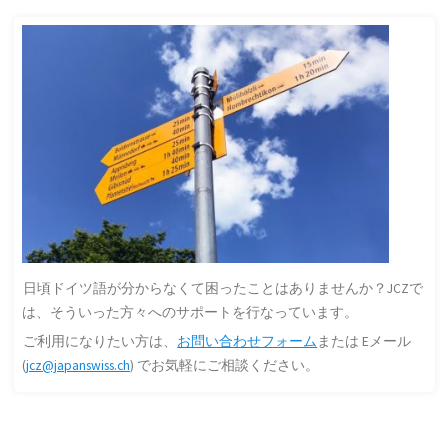
日頃ドイツ語が分からなくて困ったことはありませんか？JCZで
は、そういった方々へのサポートを行なっています。
ご利用になりたい方は、
お問い合わせフォーム
または Eメール
(
jcz@japanswiss.ch
) でお気軽にご相談ください。