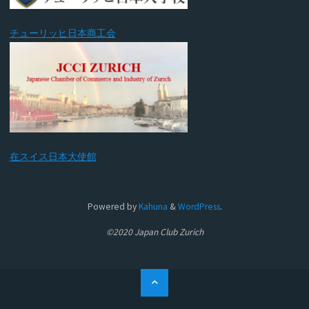
チューリッヒ日本商工会
在スイス日本大使館
Powered by
Kahuna
&
WordPress
.
©2020 Japan Club Zurich
ト
ッ