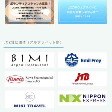
JCZ賛助団体（アルファベット順）