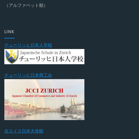
（アルファベット順）
LINK
チューリッヒ日本人学校
チューリッヒ日本商工会
在スイス日本大使館