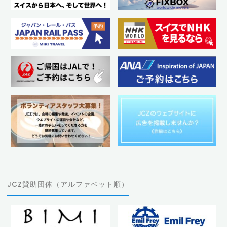
JCZ賛助団体（アルファベット順）