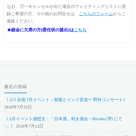
なお、万一キャンセルが出た場合のウェイティングリストに登
録ご希望の方、その他のお問合せは、
こちらのフォーム
からご
連絡ください。
★総会に欠席の方(委任状の提出)は
こちら
最近の投稿
《 JCZ 企画 7月イベント：朝風とインド音楽ー 野外コンサート》
2026年7月25日
《 5月イベント感想文：「日本酒、利き酒会 ~ Shizuku (雫) にて
~」》
2026年7月12日