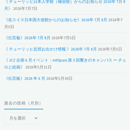
《 チューリッヒ日本人学校（補習校）からのお知らせ 2026年 7月 8
月》
2026年7月7日
《在スイス日本国大使館からのお知らせ》2026年 7月 8月
2026年7
月5日
《伝言板》2026年 7月 8月
2026年7月5日
《 チューリッヒ近郊お出かけ情報 》2026年 7月 8月
2026年7月5日
《 JCZ 企画 6 月イベント：mitSpass 第 3 回響きのキャンバス ー チェ
ロと絵画》
2026年5月31日
《伝言板》2026 年 6 月
2026年5月30日
過去の投稿（月別）
過
去
の