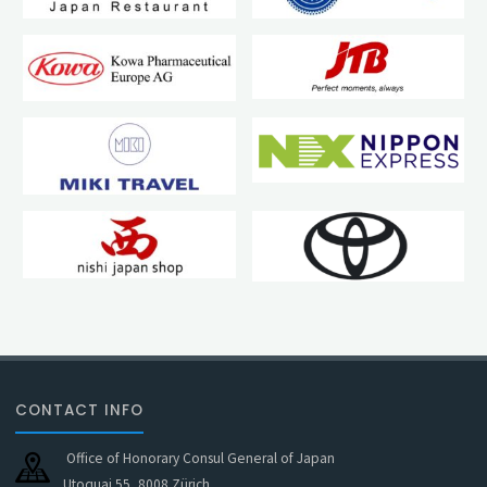
CONTACT INFO
Office of Honorary Consul General of Japan
Utoquai 55, 8008 Zürich