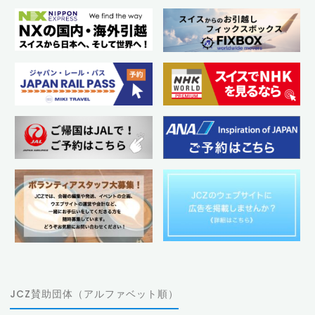
JCZ賛助団体（アルファベット順）