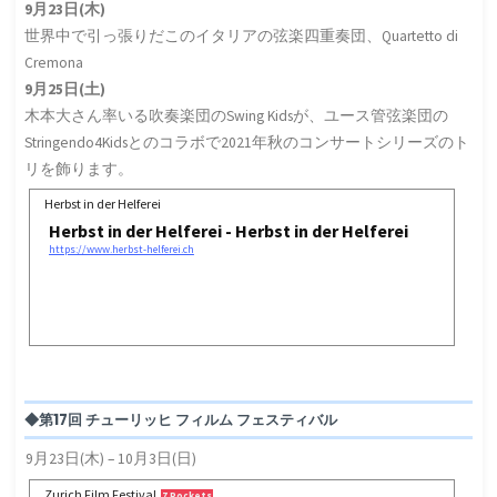
9月23日(木)
世界中で引っ張りだこのイタリアの弦楽四重奏団、Quartetto di
Cremona
9月25日(土)
木本大さん率いる吹奏楽団のSwing Kidsが、ユース管弦楽団の
Stringendo4Kidsとのコラボで2021年秋のコンサートシリーズのト
リを飾ります。
Herbst in der Helferei
Herbst in der Helferei - Herbst in der Helferei
https://www.herbst-helferei.ch
◆第17回 チューリッヒ フィルム フェスティバル
9月23日(木) – 10月3日(日)
Zurich Film Festival
7 Pockets