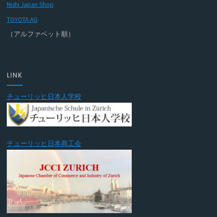
Nishi Japan Shop
TOYOTA AG
（アルファベット順）
LINK
チューリッヒ日本人学校
チューリッヒ日本商工会