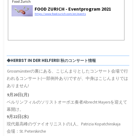
Food Zurich
FOOD ZURICH - Eventprogram 2021
https://www.foodzurich.com/en/events
◆HERBST IN DER HELFEREI 秋のコンサート情報
Grossmünsterの裏にある、こじんまりとしたコンサート会場で行
われるコンサート(一部例外あり)ですが、中身はこじんまりでは
ありません!
9月20日(月)
ベルリンフィルのソリストオーボエ奏者Albrecht Mayersを迎えて
幕開け。
9月22日(水)
現代最高峰のヴァイオリニストの1人、Patrizia Kopatchinskaja
会場：St. Peterskirche