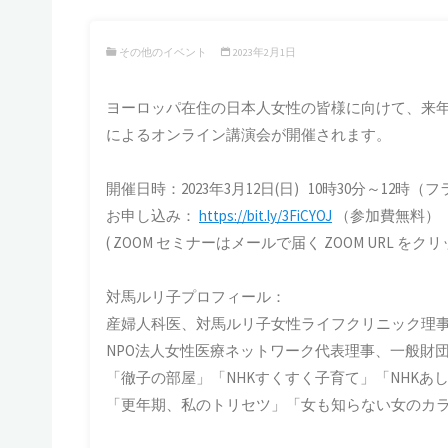
その他のイベント
2023年2月1日
ヨーロッパ在住の日本人女性の皆様に向けて、来年
によるオンライン講演会が開催されます。
開催日時：2023年3月12日(日) 10時30分～12時
お申し込み：
https://bit.ly/3FiCYOJ
（参加費無料）
( ZOOM セミナーはメールで届く ZOOM URL を
対馬ルリ子プロフィール：
産婦人科医、対馬ルリ子女性ライフクリニック理
NPO法人女性医療ネットワーク代表理事、一般財
「徹子の部屋」「NHKすくすく子育て」「NHK
「更年期、私のトリセツ」「女も知らない女のカ