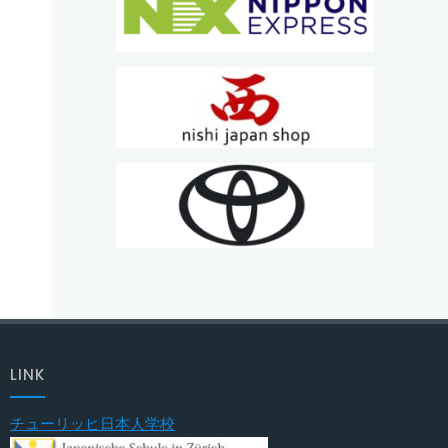
LINK
チューリッヒ日本人学校