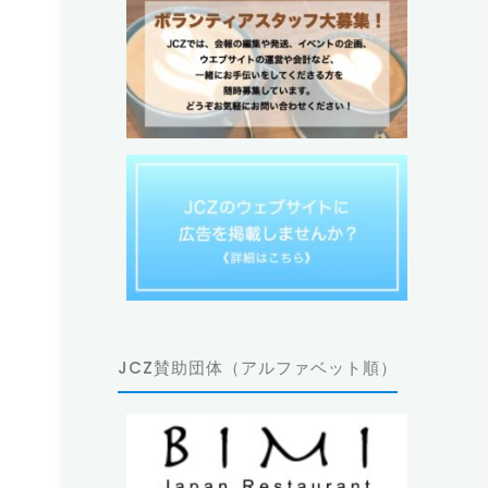
JCZ賛助団体（アルファベット順）