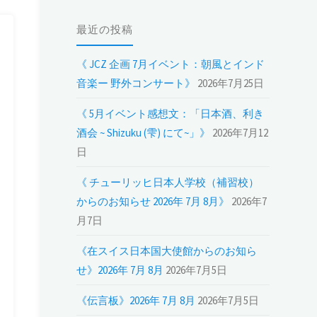
最近の投稿
《 JCZ 企画 7月イベント：朝風とインド
音楽ー 野外コンサート》
2026年7月25日
《 5月イベント感想文：「日本酒、利き
酒会 ~ Shizuku (雫) にて~」》
2026年7月12
日
《 チューリッヒ日本人学校（補習校）
からのお知らせ 2026年 7月 8月》
2026年7
月7日
《在スイス日本国大使館からのお知ら
せ》2026年 7月 8月
2026年7月5日
《伝言板》2026年 7月 8月
2026年7月5日