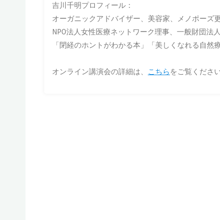
吉川千明プロフィール：
オーガニックアドバイザー、美容家、メノポーズ
NPO法人女性医療ネットワーク理事、一般財団法
「閉経のホントがわかる本」「美しくなれる自然
オンライン講演会の詳細は、
こちら
をご覧くださ