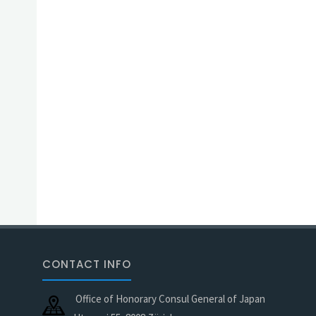
CONTACT INFO
Office of Honorary Consul General of Japan